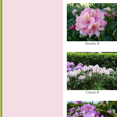
Brasilia III
Calsap III