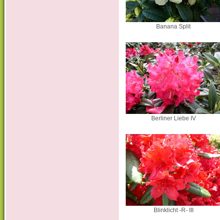
Banana Split
Berliner Liebe IV
Blinklicht -R- III