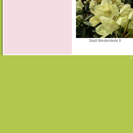
Stadt Westerstede II
© 