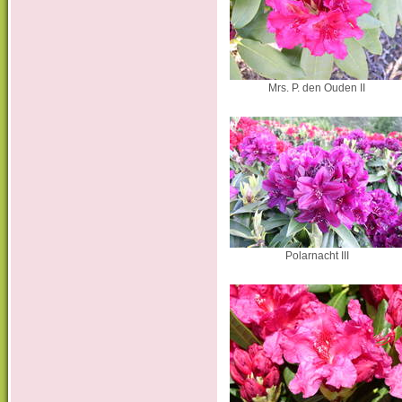
Mrs. P. den Ouden II
Polarnacht III