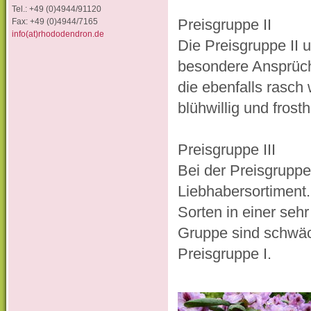
Tel.: +49 (0)4944/91120
Preisgruppe II
Fax: +49 (0)4944/7165
info(at)rhododendron.de
Die Preisgruppe II 
besondere Ansprüch
die ebenfalls rasch
blühwillig und frosth
Preisgruppe III
Bei der Preisgruppe
Liebhabersortiment.
Sorten in einer seh
Gruppe sind schwäch
Preisgruppe I.