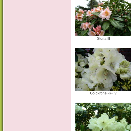
Gloria III
Goldkrone -R- IV