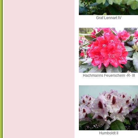
Graf Lennart IV
Hachmanns Feuerschein -R- III
Humboldt II