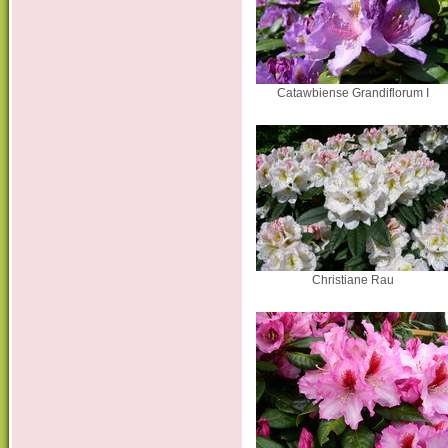
Catawbiense Grandiflorum I
Christiane Rau