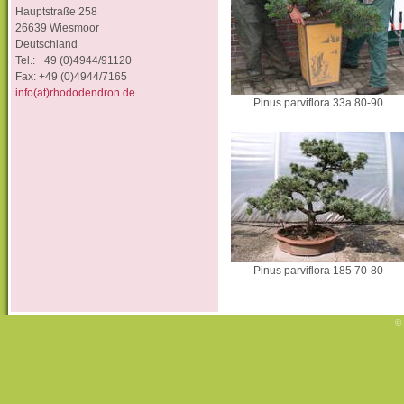
Hauptstraße 258
26639 Wiesmoor
Deutschland
Tel.: +49 (0)4944/91120
Fax: +49 (0)4944/7165
info(at)rhododendron.de
Pinus parviflora 33a 80-90
Pinus parviflora 185 70-80
© 